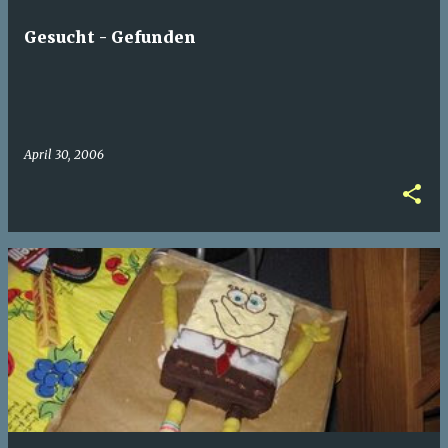
t
Gesucht - Gefunden
s
April 30, 2006