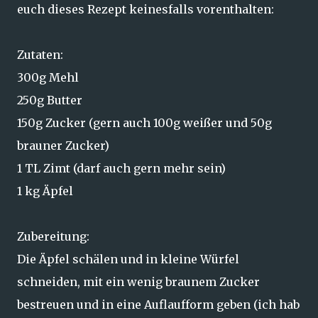
euch dieses Rezept keinesfalls vorenthalten:
Zutaten:
300g Mehl
250g Butter
150g Zucker (gern auch 100g weißer und 50g
brauner Zucker)
1 TL Zimt (darf auch gern mehr sein)
1 kg Äpfel
Zubereitung:
Die Äpfel schälen und in kleine Würfel
schneiden, mit ein wenig braunem Zucker
bestreuen und in eine Auflaufform geben (ich hab